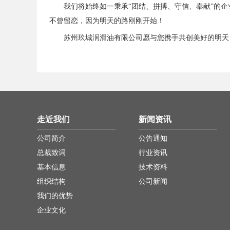
我们将始终如一秉承“团结、拼搏、守信、奉献”的
不曾留恋，因为明天的路刚刚开始！
苏州玖城润滑油有限公司愿与您携手共创美好的明天
走近我们
新闻资讯
公司简介
公告通知
总裁致词
行业资讯
基本信息
技术资料
组织结构
公司新闻
我们的优势
企业文化