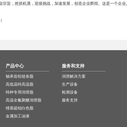
企业宗旨，抢抓机遇，迎接挑战，加速发展，创造企业辉煌。这是一个企业
！
产品中心
服务和支持
轴承齿轮链条脂
润滑解决方案
高低温特高温脂
生产设备
特种专用润滑脂
检测设备
高温全氟聚醚润滑脂
服务支持
锂基硫钼白色脂
金属加工油液