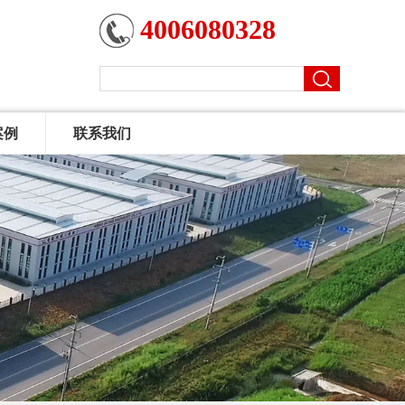
4006080328
案例
联系我们