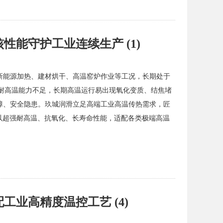
能守护工业连续生产 (1)
新能源加热、建材烘干、高温窑炉作业等工况，长期处于
热油耐高温能力不足，长期高温运行易出现氧化变质、结焦堵
障、安全隐患。玖城润滑立足高端工业高温传热需求，匠
以超强耐高温、抗氧化、长寿命性能，适配各类极端高温
业高精度温控工艺 (4)