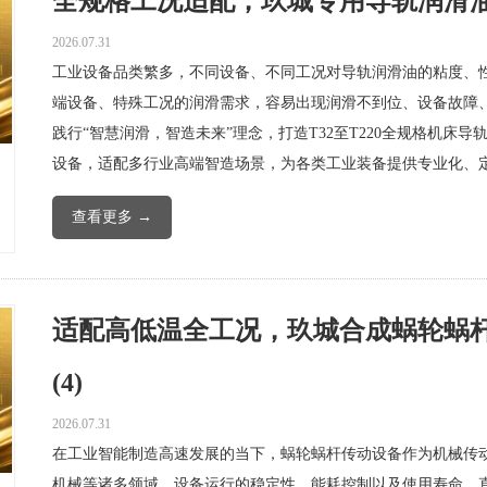
全规格工况适配，玖城专用导轨润滑油满
2026.07.31
工业设备品类繁多，不同设备、不同工况对导轨润滑油的粘度、
端设备、特殊工况的润滑需求，容易出现润滑不到位、设备故障
践行“智慧润滑，智造未来”理念，打造T32至T220全规格机
设备，适配多行业高端智造场景，为各类工业装备提供专业化、
查看更多 →
适配高低温全工况，玖城合成蜗轮蜗
(4)
2026.07.31
在工业智能制造高速发展的当下，蜗轮蜗杆传动设备作为机械传
机械等诸多领域。设备运行的稳定性、能耗控制以及使用寿命，