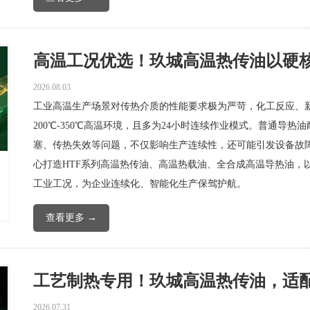
高温工况优选！玖城高温热传油以硬核性
2026.08.03
工业高温生产场景对传热介质的性能要求极为严苛，化工反应、
200℃-350℃高温环境，且多为24小时连续作业模式。普通导
塞、传热失效等问题，不仅影响生产连续性，还可能引发设备故
心打造HTF系列高温热传油、高温热载油、全合成高温导热油，
工业工况，为企业连续化、智能化生产保驾护航。
查看更多 →
工艺制热专用！玖城高温热传油，适配工
2026.07.31