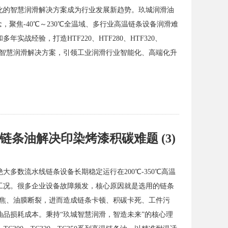
化的智慧润滑解决方案成为行业发展新趋势。玖城润滑油
，聚焦-40℃～230℃全温域、多行业高温链条设备润滑难
战经验，打造HTF220、HTF280、HTF320、
制化智慧润滑解决方案，引领工业润滑行业智能化、高端化升
温链条油解决印染烤漆积碳难题 (3)
多数流水线链条设备长期稳定运行在200℃-350℃高温
工况。很多企业设备故障频发，核心原因就是选用的链条
结焦、油膜断裂，进而造成链条卡顿、积碳卡死、工件污
品损耗成本。秉持“玖城智慧润滑，智造未来”的核心理