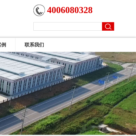
4006080328
案例
联系我们