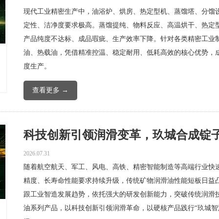
现代工业精密生产中，油浴炉、烘房、热定型机、蒸馏塔、分馏
定性、洁净度要求极高。蒸馏提纯、物料反应、高温烘干、热定
产品纯度不达标、成品瑕疵、生产效率下降。针对各类精密工业
油、热载油，凭借精准控温、稳定耐用、低耗高效的核心优势，
度生产。
查看更多 →
科技创新引领润滑变革，玖城合成锭子油
2026.07.31
随着航空航天、军工、风电、高铁、精密智能制造等高端行业快
精度、长寿命性能要求持续升级，传统矿物润滑油性能短板日益
跟工业智造发展趋势，依托强大的研发创新能力，突破传统润滑
油系列产品，以科技创新引领润滑革命，以硬核产品践行“玖城智