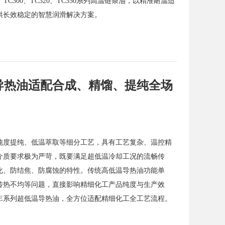
TC300、TC320、TC350系列高温链条油，以精准耐温适
供长效稳定的智慧润滑解决方案。
导热油适配合成、精馏、提纯全场
纯度提纯、低温萃取等细分工艺，具有工艺复杂、温控精
介质要求极为严苛，既要满足超低温冷却工况的流畅传
化、防结焦、防腐蚀的特性。传统高低温导热油功能单
传热不均等问题，直接影响精细化工产品纯度与生产效
E系列超低温导热油，全方位适配精细化工全工艺流程。