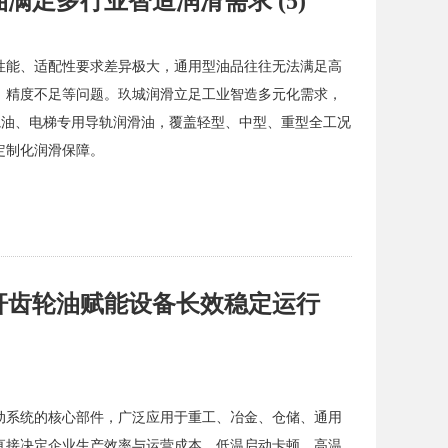
足多行业智造润滑需求 (5)
性能、适配性要求差异极大，通用型油品往往无法满足高
、精度不足等问题。玖城润滑立足工业智造多元化需求，
床导轨油、电梯专用导轨润滑油，覆盖轻型、中型、重型全工况
定制化润滑保障。
杆齿轮油赋能设备长效稳定运行
动系统的核心部件，广泛应用于重工、冶金、仓储、通用
直接决定企业生产效率与运营成本。低温启动卡顿、高温