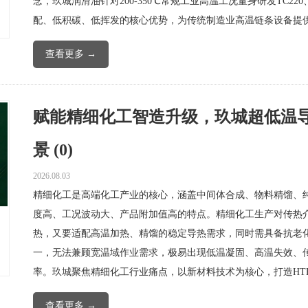
念，玖城润滑油针对200-350℃常规工业高温工况量身研发TC220、
配、低积碳、低挥发的核心优势，为传统制造业高温链条设备提
查看更多 →
赋能精细化工智造升级，玖城超低温
景 (0)
2026.08.03
精细化工是高端化工产业的核心，涵盖中间体合成、物料精馏、
度高、工况波动大、产品附加值高的特点。精细化工生产对传热
热，又要适配高温加热、精馏的稳定导热需求，同时需具备抗老
一，无法兼顾宽温域作业需求，极易出现低温凝固、高温失效、
率。玖城聚焦精细化工行业痛点，以新材料技术为核心，打造HT
查看更多 →