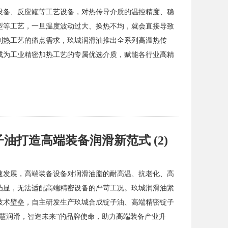
设备、反应罐等工艺设备，对热传导介质的温控精度、稳
型等工艺，一旦温度波动过大、换热不均，就会直接导致
制热工艺的痛点需求，玖城润滑油推出全系列高温热传
成为工业精密加热工艺的专属优选介质，赋能各行业高精
打造高端装备润滑新范式 (2)
速发展，高端装备设备对润滑油脂的耐高温、抗老化、高
凸显，无法适配高端精密设备的严苛工况。玖城润滑油紧
技术壁垒，自主研发生产玖城合成锭子油、高端精密锭子
慧润滑，智造未来”的品牌使命，助力高端装备产业升