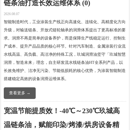
链条油打造长效运维体系 (0)
2026.08.07
智能制造时代，工业涂装生产线正向高速化、连续化、高精度化方向
升级，对输送链条、开放式链轮轴承的润滑体系提出了更高标准的要
求。润滑不再是简单的设备养护，而是保障生产线稳定运行、控制生
产成本、提升产品品质的核心环节。针对汽车制造、金属涂装行业流
水线高温、高负载、高洁净的特殊工况，玖城润滑油坚守「玖城智慧
润滑，智造未来」理念，自主研发流水线链条油HT全系列产品，以
长效免维护、洁净无污染、节能低损耗的核心优势，为涂装智能制造
搭建稳定高效的设备润滑运维体系。
查看更多 →
宽温节能提质效！-40℃～230℃玖城高
温链条油，赋能印染/烤漆/烘房设备精