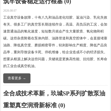
筑牢设备稳定运行根基 (0)
2026.08.07
工业真空设备故障，十有八九和油品老化结胶、返油污染、乳化失效
有关。很多工厂的真空泵长期连续作业，高温、高负压的工况，会加
速普通油品的氧化速度，短短数月就会产生大量胶质、氧化物和积
碳。这些杂质附着在泵体内部、油路管道和真空腔体中，会直接堵塞
油路、降低真空度、磨损精密零件，轻则影响生产精度、降低产品良
品率，重则导致设备卡死、停机维修，给企业造成不小的经济损失。
想要从根源上解决这些问题，关键就是更换高性能、抗结胶、长寿命
的工业合成真空机油。
查看更多 →
全合成技术革新，玖城SP系列扩散泵油
重塑真空润滑新标准 (0)