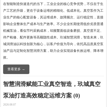
在智能制造快速迭代的当下，工业企业的核心竞争优势，不仅在于生
产工艺的升级，更在于设备运维的精细化、低成本化。真空泵作为工
业生产的核心配套设备，其运维成本、故障频次、运行稳定性，直接
影响企业整体生产成本与生产效率。不少企业长期使用低价劣质普通
机械泵油，看似节约采购成本，却频繁面临设备磨损、真空度不足、
停产检修、配件更换等高额隐性成本。玖城智慧润滑，智造未来，玖
城润滑油以科技创新为核心，以客户价值为导向，依托高品质真空泵
油产品与定制化智慧润滑方案，助力企业实现设备长效运维、降本增
效。
查看更多 →
智慧润滑赋能工业真空智造，玖城真空
泵油打造高效稳定运维方案 (0)
2026.08.07