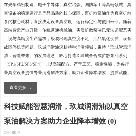
在光学精密制造、电子半导体、真空冶炼、国防军工等高端领域，真
空设备的稳定运行是产品品质的核心保障，而扩散泵油作为真空扩散
泵的核心耗材，直接决定设备真空度、运行稳定性与使用寿命。随着
高端智造产业升级，传统普通机械油、劣质扩散泵油已无法适配恶劣
工况与高精度生产需求，极易出现真空度不足、油品氧化变质、设备
故障停机等问题。玖城润滑油深耕特种润滑领域，秉持「玖城智慧润
滑，智造未来」的发展理念，匠心打造JC玖城全合成扩散泵油系列
（SP1/SP2/SP3/SP4），以高端配方、严苛工艺、稳定性能，为各行
业真空设备提供专业润滑解决方案，助力企业降本增效、提质赋能。
查看更多 →
科技赋能智慧润滑，玖城润滑油以真空
泵油解决方案助力企业降本增效 (0)
2026.08.07