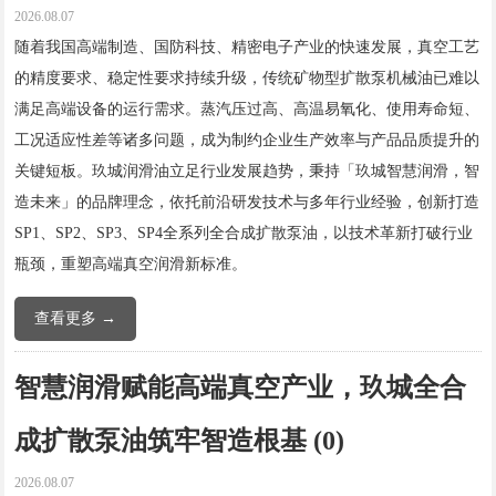
2026.08.07
随着我国高端制造、国防科技、精密电子产业的快速发展，真空工艺
的精度要求、稳定性要求持续升级，传统矿物型扩散泵机械油已难以
满足高端设备的运行需求。蒸汽压过高、高温易氧化、使用寿命短、
工况适应性差等诸多问题，成为制约企业生产效率与产品品质提升的
关键短板。玖城润滑油立足行业发展趋势，秉持「玖城智慧润滑，智
造未来」的品牌理念，依托前沿研发技术与多年行业经验，创新打造
SP1、SP2、SP3、SP4全系列全合成扩散泵油，以技术革新打破行业
瓶颈，重塑高端真空润滑新标准。
查看更多 →
智慧润滑赋能高端真空产业，玖城全合
成扩散泵油筑牢智造根基 (0)
2026.08.07