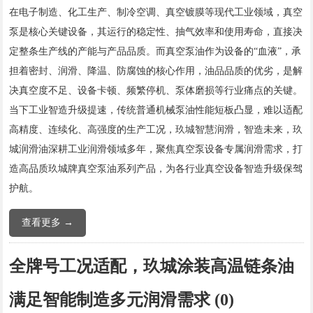
在电子制造、化工生产、制冷空调、真空镀膜等现代工业领域，真空
泵是核心关键设备，其运行的稳定性、抽气效率和使用寿命，直接决
定整条生产线的产能与产品品质。而真空泵油作为设备的“血液”，承
担着密封、润滑、降温、防腐蚀的核心作用，油品品质的优劣，是解
决真空度不足、设备卡顿、频繁停机、泵体磨损等行业痛点的关键。
当下工业智造升级提速，传统普通机械泵油性能短板凸显，难以适配
高精度、连续化、高强度的生产工况，玖城智慧润滑，智造未来，玖
城润滑油深耕工业润滑领域多年，聚焦真空泵设备专属润滑需求，打
造高品质玖城牌真空泵油系列产品，为各行业真空设备智造升级保驾
护航。
查看更多 →
全牌号工况适配，玖城涂装高温链条油
满足智能制造多元润滑需求 (0)