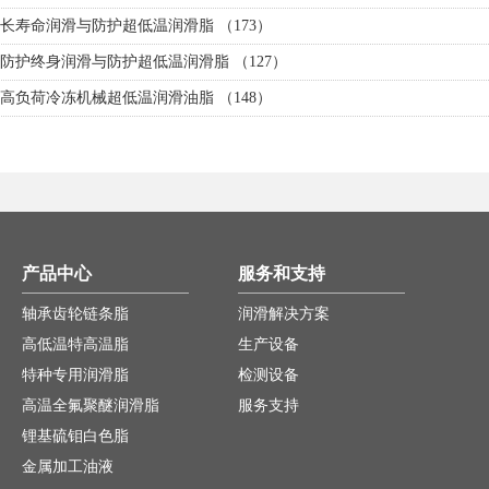
寿命润滑与防护超低温润滑脂 （173）
护终身润滑与防护超低温润滑脂 （127）
负荷冷冻机械超低温润滑油脂 （148）
产品中心
服务和支持
轴承齿轮链条脂
润滑解决方案
高低温特高温脂
生产设备
特种专用润滑脂
检测设备
高温全氟聚醚润滑脂
服务支持
锂基硫钼白色脂
金属加工油液