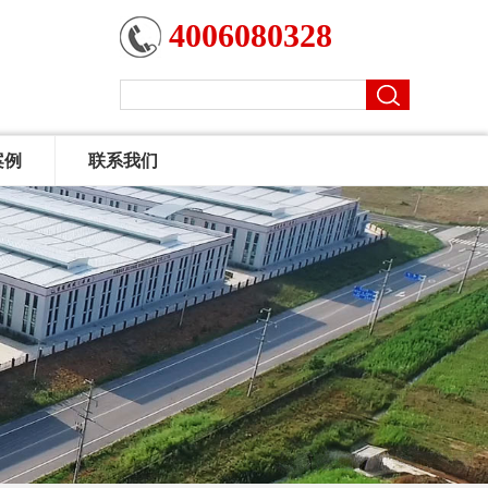
4006080328
案例
联系我们