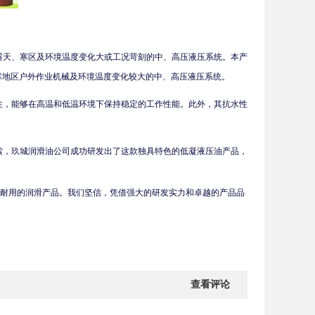
露天、寒区及环境温度变化大或工况苛刻的中、高压液压系统。本产
季严寒地区户外作业机械及环境温度变化较大的中、高压液压系统。
性，能够在高温和低温环境下保持稳定的工作性能。此外，其抗水性
索，玖城润滑油公司成功研发出了这款独具特色的低凝液压油产品，
、耐用的润滑产品。我们坚信，凭借强大的研发实力和卓越的产品品
查看评论