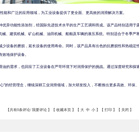
该产品以其卓越的性能和广泛的应用领域，为工业设备提供了更全面、更高效的润滑解决方案。
种优异功能性添加剂，经国际先进技术水平的生产工艺调和而成。该产品特别适用于
用于工程机械、建筑机械、矿山机械、油田机械、船舶及车辆的液压系统。特别适合于冬
减少设备的磨损，延长设备的使用寿命。同时，该产品具有出色的抗磨损性和热稳定
有效地保护设备。
滑油的需求，也回应了工业设备在严苛环境下对润滑保护的挑战。通过深度研究和探
核心”的经营理念，继续深耕工业润滑领域，加大研发投入，不断推出更多高效、环保
【共有0条评论/
我要评论
】【
收藏本页
】【
大
中
小
】【
打印
】【
关闭
】