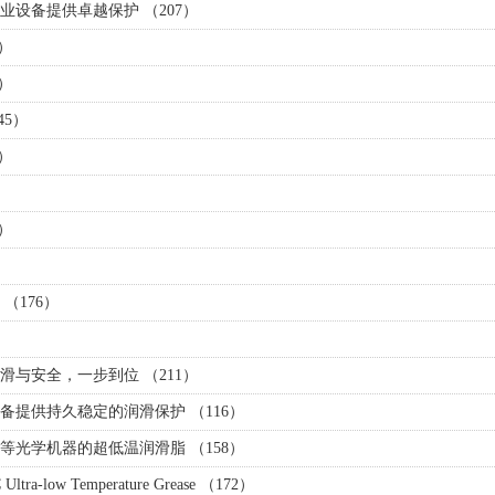
设备提供卓越保护 （207）
）
）
5）
）
）
（176）
与安全，一步到位 （211）
提供持久稳定的润滑保护 （116）
光学机器的超低温润滑脂 （158）
a-low Temperature Grease （172）