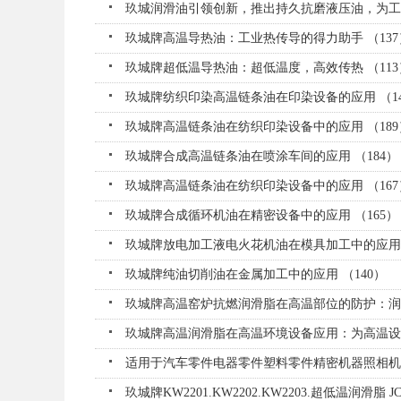
玖城润滑油引领创新，推出持久抗磨液压油，为工业
玖城牌高温导热油：工业热传导的得力助手 （137
玖城牌超低温导热油：超低温度，高效传热 （113
玖城牌纺织印染高温链条油在印染设备的应用 （14
玖城牌高温链条油在纺织印染设备中的应用 （189
玖城牌合成高温链条油在喷涂车间的应用 （184）
玖城牌高温链条油在纺织印染设备中的应用 （167
玖城牌合成循环机油在精密设备中的应用 （165）
玖城牌放电加工液电火花机油在模具加工中的应用 
玖城牌纯油切削油在金属加工中的应用 （140）
玖城牌高温窑炉抗燃润滑脂在高温部位的防护：润滑
玖城牌高温润滑脂在高温环境设备应用：为高温设备
适用于汽车零件电器零件塑料零件精密机器照相机等
玖城牌KW2201.KW2202.KW2203.超低温润滑脂 JC Ultr