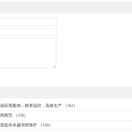
应用案例：精准温控，高效生产 （162）
典范 （156）
提供卓越润滑保护 （150）